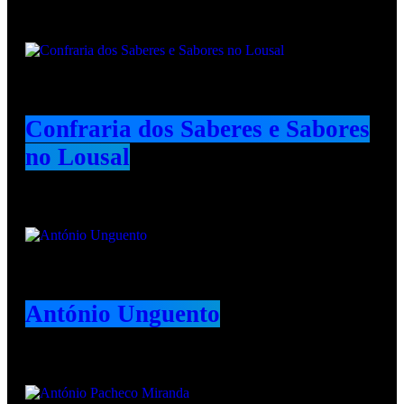
Animadores e Colaboradores
Confraria dos Saberes e Sabores
no Lousal
António Unguento