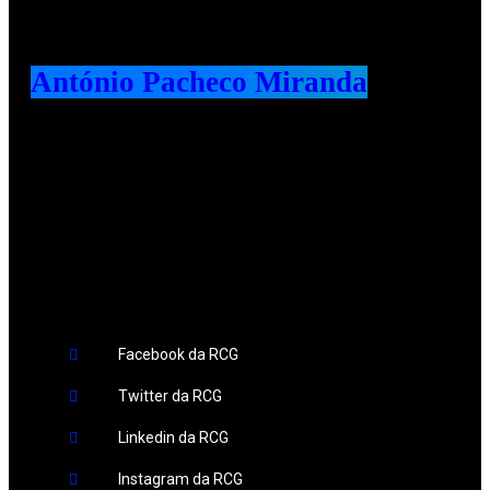
António Pacheco Miranda
Redes Sociais
Facebook da RCG
Twitter da RCG
Linkedin da RCG
Instagram da RCG