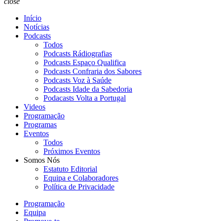
close
Início
Notícias
Podcasts
Todos
Podcasts Rádiografias
Podcasts Espaço Qualifica
Podcasts Confraria dos Sabores
Podcasts Voz à Saúde
Podcasts Idade da Sabedoria
Podacasts Volta a Portugal
Videos
Programação
Programas
Eventos
Todos
Próximos Eventos
Somos Nós
Estatuto Editorial
Equipa e Colaboradores
Política de Privacidade
Programação
Equipa