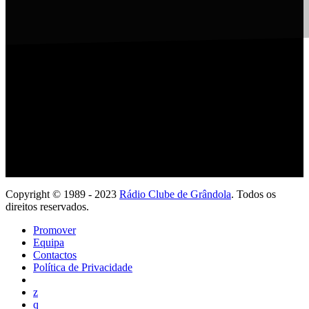
Ouve com a tua App
Copyright © 1989 - 2023
Rádio Clube de Grândola
. Todos os
direitos reservados.
Promover
Equipa
Contactos
Política de Privacidade