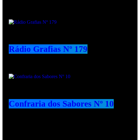
Rádio Grafias Nº 179
Confraria dos Sabores Nº 10