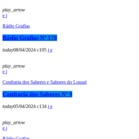
play_arrow
Rádio Grafias
Rádio Grafias Nº 178
today
08/04/2024
105
play_arrow
Confraria dos Saberes e Sabores do Lousal
Confraria dos Sabores Nº 9
today
05/04/2024
134
play_arrow
Rádio Grafias