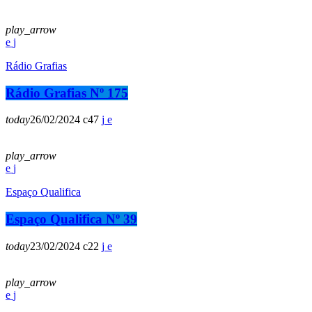
play_arrow
Rádio Grafias
Rádio Grafias Nº 175
today
26/02/2024
47
play_arrow
Espaço Qualifica
Espaço Qualifica Nº 39
today
23/02/2024
22
play_arrow