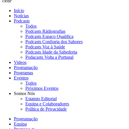
close
Início
Notícias
Podcasts
Todos
Podcasts Rádiografias
Podcasts Espaço Qualifica
Podcasts Confraria dos Sabores
Podcasts Voz à Saúde
Podcasts Idade da Sabedoria
Podacasts Volta a Portugal
Videos
Programação
Programas
Eventos
Todos
Próximos Eventos
Somos Nós
Estatuto Editorial
Equipa e Colaboradores
Política de Privacidade
Programação
Equipa