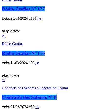
Rádio Grafias Nº 177
today
25/03/2024
151
play_arrow
Rádio Grafias
Rádio Grafias Nº 176
today
11/03/2024
29
play_arrow
Confraria dos Saberes e Sabores do Lousal
Confraria dos Sabores Nº 8
today
01/03/2024
50