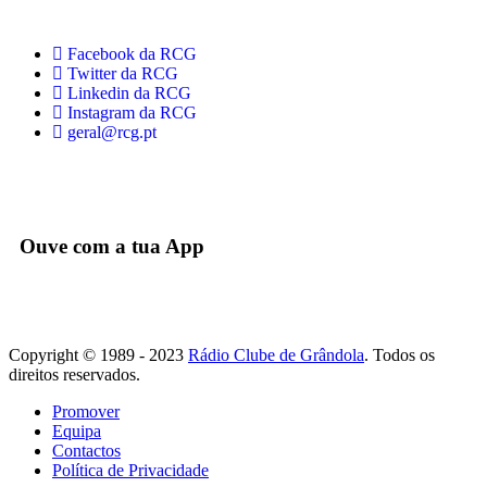
Facebook da RCG
Twitter da RCG
Linkedin da RCG
Instagram da RCG
geral@rcg.pt
Ouve com a tua App
Copyright © 1989 - 2023
Rádio Clube de Grândola
. Todos os
direitos reservados.
Promover
Equipa
Contactos
Política de Privacidade