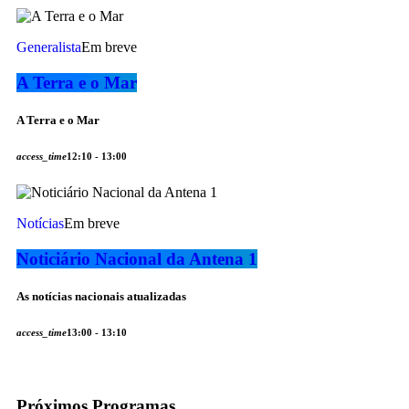
Generalista
Em breve
A Terra e o Mar
A Terra e o Mar
access_time
12:10 - 13:00
Notícias
Em breve
Noticiário Nacional da Antena 1
As notícias nacionais atualizadas
access_time
13:00 - 13:10
Próximos Programas