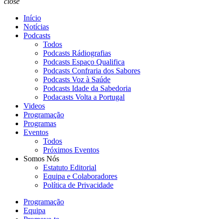
close
Início
Notícias
Podcasts
Todos
Podcasts Rádiografias
Podcasts Espaço Qualifica
Podcasts Confraria dos Sabores
Podcasts Voz à Saúde
Podcasts Idade da Sabedoria
Podacasts Volta a Portugal
Videos
Programação
Programas
Eventos
Todos
Próximos Eventos
Somos Nós
Estatuto Editorial
Equipa e Colaboradores
Política de Privacidade
Programação
Equipa