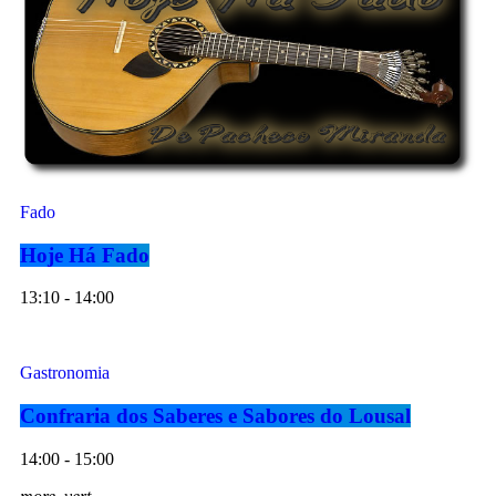
Fado
Hoje Há Fado
13:10 - 14:00
Gastronomia
Confraria dos Saberes e Sabores do Lousal
14:00 - 15:00