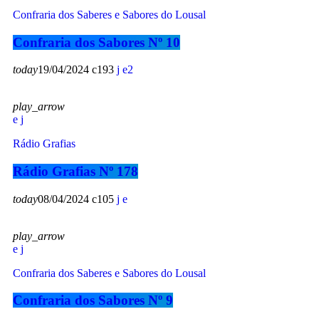
Confraria dos Saberes e Sabores do Lousal
Confraria dos Sabores Nº 10
today
19/04/2024
193
2
play_arrow
Rádio Grafias
Rádio Grafias Nº 178
today
08/04/2024
105
play_arrow
Confraria dos Saberes e Sabores do Lousal
Confraria dos Sabores Nº 9