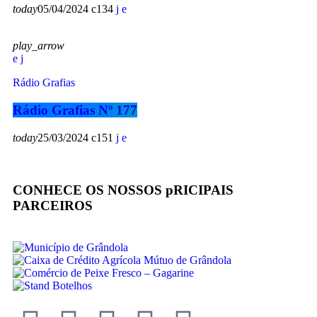
today
05/04/2024
134
play_arrow
Rádio Grafias
Rádio Grafias Nº 177
today
25/03/2024
151
CONHECE OS NOSSOS pRICIPAIS
PARCEIROS