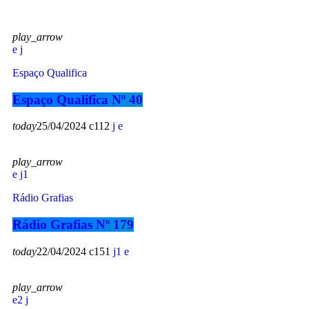
play_arrow
Espaço Qualifica
Espaço Qualifica Nº 40
today
25/04/2024
112
play_arrow
1
Rádio Grafias
Rádio Grafias Nº 179
today
22/04/2024
151
1
play_arrow
2