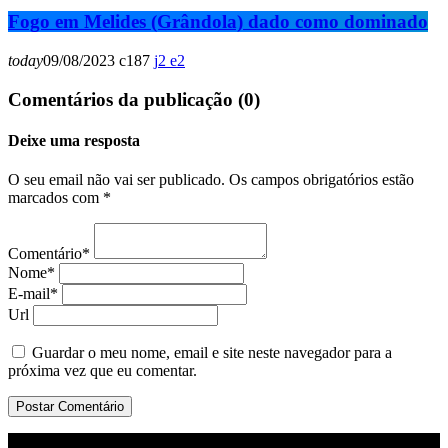
Fogo em Melides (Grândola) dado como dominado
today
09/08/2023
187
2
2
Comentários da publicação (0)
Deixe uma resposta
O seu email não vai ser publicado. Os campos obrigatórios estão
marcados com *
Comentário*
Nome*
E-mail*
Url
Guardar o meu nome, email e site neste navegador para a
próxima vez que eu comentar.