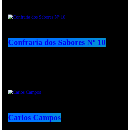
Confraria dos Sabores Nº 10
Animadores e Colaboradores
Carlos Campos