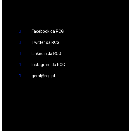
Redes Sociais
Facebook da RCG
Twitter da RCG
Linkedin da RCG
Instagram da RCG
geral@rcg.pt