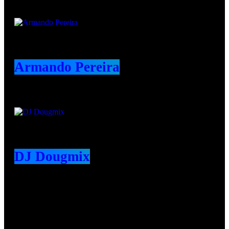
Armando Pereira
DJ Dougmix