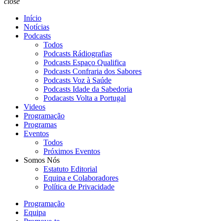
close
Início
Notícias
Podcasts
Todos
Podcasts Rádiografias
Podcasts Espaço Qualifica
Podcasts Confraria dos Sabores
Podcasts Voz à Saúde
Podcasts Idade da Sabedoria
Podacasts Volta a Portugal
Videos
Programação
Programas
Eventos
Todos
Próximos Eventos
Somos Nós
Estatuto Editorial
Equipa e Colaboradores
Política de Privacidade
Programação
Equipa