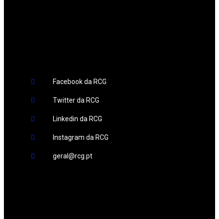
Redes Sociais
Facebook da RCG
Twitter da RCG
Linkedin da RCG
Instagram da RCG
geral@rcg.pt