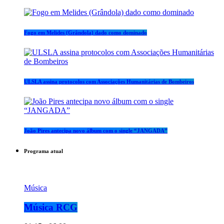
Fogo em Melides (Grândola) dado como dominado
ULSLA assina protocolos com Associações Humanitárias de Bombeiros
João Pires antecipa novo álbum com o single “JANGADA”
Programa atual
Música
Música RCG