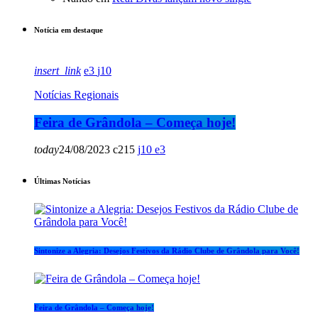
Notícia em destaque
insert_link
3
10
Notícias Regionais
Feira de Grândola – Começa hoje!
today
24/08/2023
215
10
3
Últimas Notícias
Sintonize a Alegria: Desejos Festivos da Rádio Clube de Grândola para Você!
Feira de Grândola – Começa hoje!