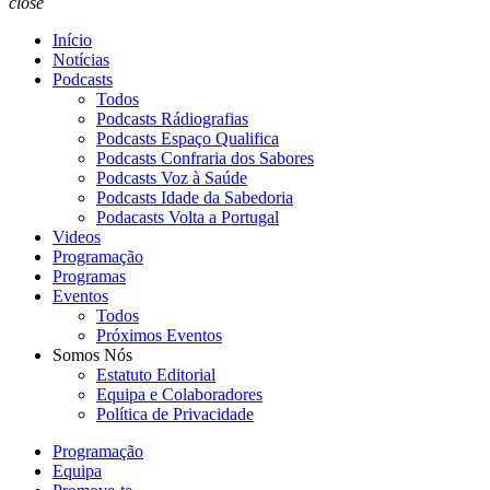
close
Início
Notícias
Podcasts
Todos
Podcasts Rádiografias
Podcasts Espaço Qualifica
Podcasts Confraria dos Sabores
Podcasts Voz à Saúde
Podcasts Idade da Sabedoria
Podacasts Volta a Portugal
Videos
Programação
Programas
Eventos
Todos
Próximos Eventos
Somos Nós
Estatuto Editorial
Equipa e Colaboradores
Política de Privacidade
Programação
Equipa