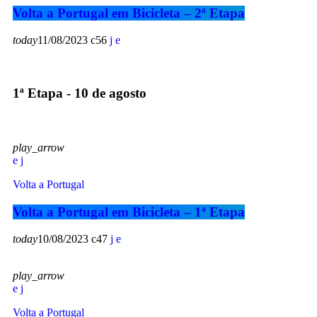
Volta a Portugal em Bicicleta – 2ª Etapa
today
11/08/2023
56
1ª Etapa - 10 de agosto
play_arrow
Volta a Portugal
Volta a Portugal em Bicicleta – 1ª Etapa
today
10/08/2023
47
play_arrow
Volta a Portugal