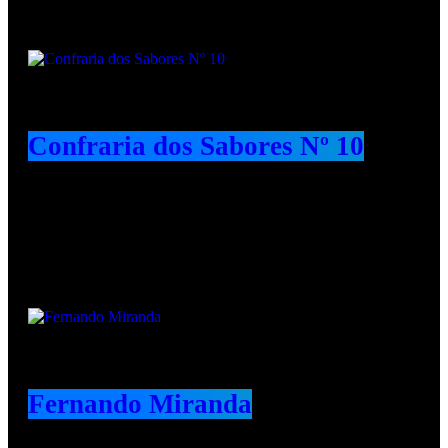
Confraria dos Sabores Nº 10
Animadores e Colaboradores
Fernando Miranda