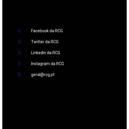
Redes Sociais
Facebook da RCG
Twitter da RCG
Linkedin da RCG
Instagram da RCG
geral@rcg.pt