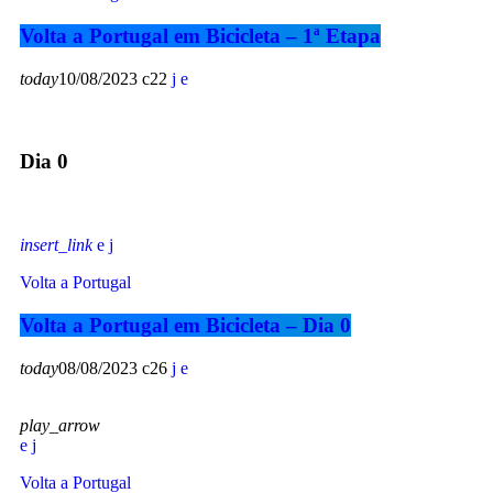
Volta a Portugal em Bicicleta – 1ª Etapa
today
10/08/2023
22
Dia 0
insert_link
Volta a Portugal
Volta a Portugal em Bicicleta – Dia 0
today
08/08/2023
26
play_arrow
Volta a Portugal