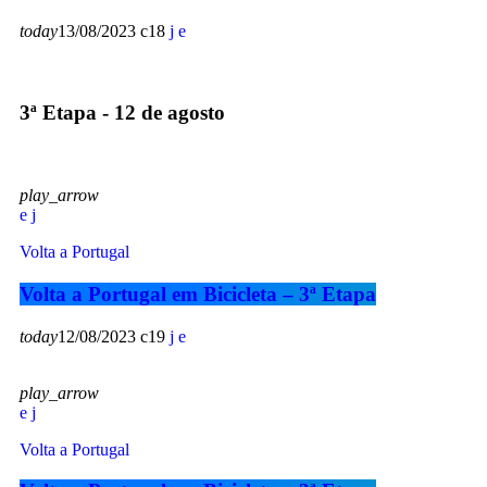
today
13/08/2023
18
3ª Etapa - 12 de agosto
play_arrow
Volta a Portugal
Volta a Portugal em Bicicleta – 3ª Etapa
today
12/08/2023
19
play_arrow
Volta a Portugal