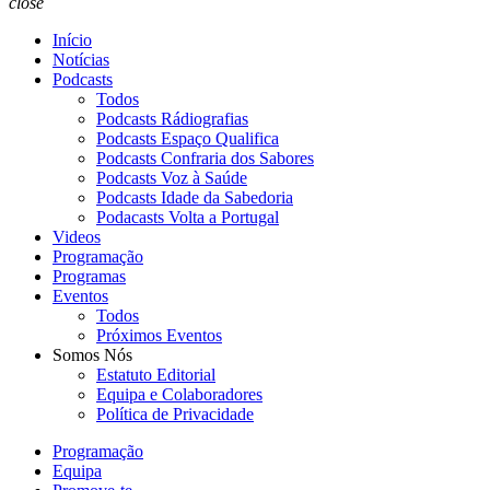
close
Início
Notícias
Podcasts
Todos
Podcasts Rádiografias
Podcasts Espaço Qualifica
Podcasts Confraria dos Sabores
Podcasts Voz à Saúde
Podcasts Idade da Sabedoria
Podacasts Volta a Portugal
Videos
Programação
Programas
Eventos
Todos
Próximos Eventos
Somos Nós
Estatuto Editorial
Equipa e Colaboradores
Política de Privacidade
Programação
Equipa