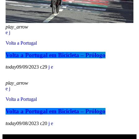
play_arrow
Volta a Portugal
Volta a Portugal em Bicicleta – Prólogo
today
09/09/2023
29
play_arrow
Volta a Portugal
Volta a Portugal em Bicicleta – Prólogo
today
09/08/2023
20