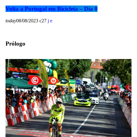
Volta a Portugal em Bicicleta – Dia 0
today
08/08/2023
27
Prólogo