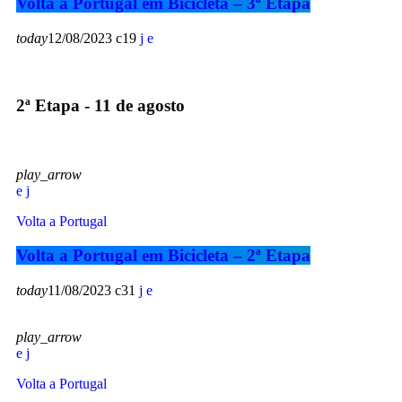
Volta a Portugal em Bicicleta – 3ª Etapa
today
12/08/2023
19
2ª Etapa - 11 de agosto
play_arrow
Volta a Portugal
Volta a Portugal em Bicicleta – 2ª Etapa
today
11/08/2023
31
play_arrow
Volta a Portugal