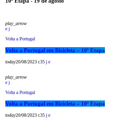
10ª Etapa - 19 de agosto
play_arrow
Volta a Portugal
Volta a Portugal em Bicicleta – 10ª Etapa
today
20/08/2023
35
play_arrow
Volta a Portugal
Volta a Portugal em Bicicleta – 10ª Etapa
today
20/08/2023
35