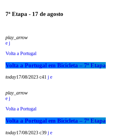
7ª Etapa - 17 de agosto
play_arrow
Volta a Portugal
Volta a Portugal em Bicicleta – 7ª Etapa
today
17/08/2023
41
play_arrow
Volta a Portugal
Volta a Portugal em Bicicleta – 7ª Etapa
today
17/08/2023
39