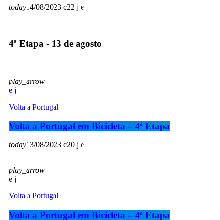
today
14/08/2023
22
4ª Etapa - 13 de agosto
play_arrow
Volta a Portugal
Volta a Portugal em Bicicleta – 4ª Etapa
today
13/08/2023
20
play_arrow
Volta a Portugal
Volta a Portugal em Bicicleta – 4ª Etapa