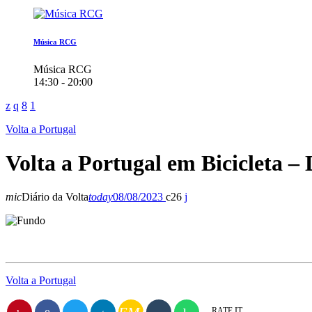
Música RCG
Música RCG
14:30 - 20:00
Volta a Portugal
Volta a Portugal em Bicicleta – 
mic
Diário da Volta
today
08/08/2023
26
Volta a Portugal
RATE IT