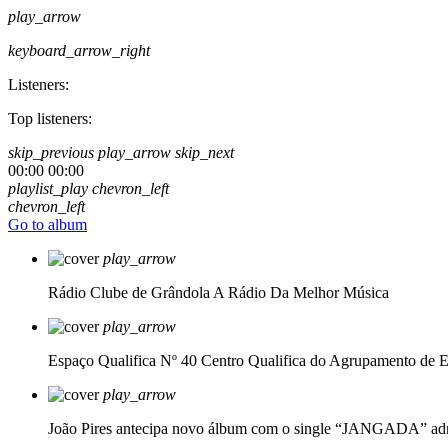
play_arrow
keyboard_arrow_right
Listeners:
Top listeners:
skip_previous
play_arrow
skip_next
00:00
00:00
playlist_play
chevron_left
chevron_left
Go to album
play_arrow
Rádio Clube de Grândola
A Rádio Da Melhor Música
play_arrow
Espaço Qualifica Nº 40
Centro Qualifica do Agrupamento de E
play_arrow
João Pires antecipa novo álbum com o single “JANGADA”
ad