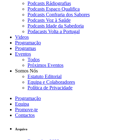
Podcasts Rádiografias
Podcasts Espaço Qualifica
Podcasts Confraria dos Sabores
Podcasts Voz à Saúde
Podcasts Idade da Sabedoria
Podacasts Volta a Portugal
Videos
Programação
Programas
Eventos
Todos
Próximos Eventos
Somos Nós
Estatuto Editorial
Equipa e Colaboradores
Política de Privacidade
Programação
Equipa
Promove-te
Contactos
Arquivo