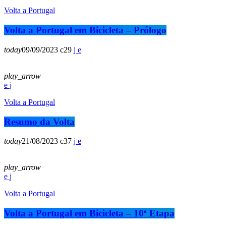
Volta a Portugal
Volta a Portugal em Bicicleta – Prólogo
today
09/09/2023
29
play_arrow
Volta a Portugal
Resumo da Volta
today
21/08/2023
37
play_arrow
Volta a Portugal
Volta a Portugal em Bicicleta – 10ª Etapa