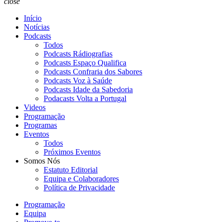
close
Início
Notícias
Podcasts
Todos
Podcasts Rádiografias
Podcasts Espaço Qualifica
Podcasts Confraria dos Sabores
Podcasts Voz à Saúde
Podcasts Idade da Sabedoria
Podacasts Volta a Portugal
Videos
Programação
Programas
Eventos
Todos
Próximos Eventos
Somos Nós
Estatuto Editorial
Equipa e Colaboradores
Política de Privacidade
Programação
Equipa