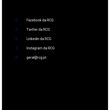
Facebook da RCG
Twitter da RCG
Linkedin da RCG
Instagram da RCG
geral@rcg.pt