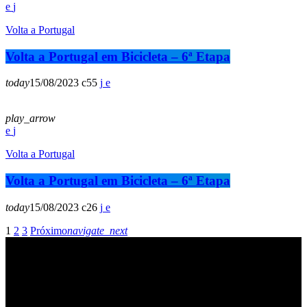
Volta a Portugal
Volta a Portugal em Bicicleta – 6ª Etapa
today
15/08/2023
55
play_arrow
Volta a Portugal
Volta a Portugal em Bicicleta – 6ª Etapa
today
15/08/2023
26
1
2
3
Próximo
navigate_next