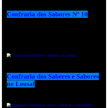
Confraria dos Sabores Nº 10
Animadores e Colaboradores
Confraria dos Saberes e Sabores
no Lousal