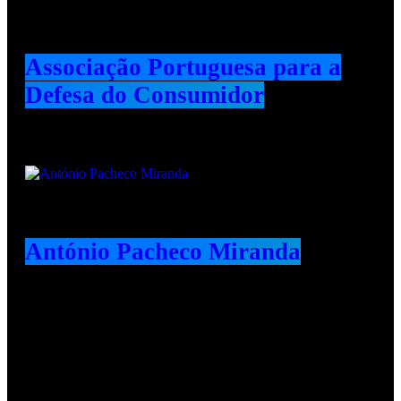
Associação Portuguesa para a
Defesa do Consumidor
António Pacheco Miranda
Redes Sociais