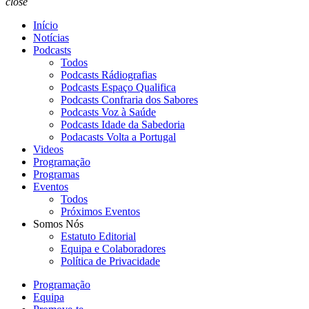
close
Início
Notícias
Podcasts
Todos
Podcasts Rádiografias
Podcasts Espaço Qualifica
Podcasts Confraria dos Sabores
Podcasts Voz à Saúde
Podcasts Idade da Sabedoria
Podacasts Volta a Portugal
Videos
Programação
Programas
Eventos
Todos
Próximos Eventos
Somos Nós
Estatuto Editorial
Equipa e Colaboradores
Política de Privacidade
Programação
Equipa