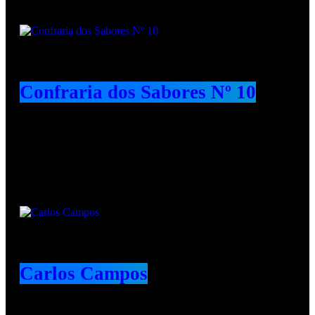
Confraria dos Sabores Nº 10
Animadores e Colaboradores
Carlos Campos