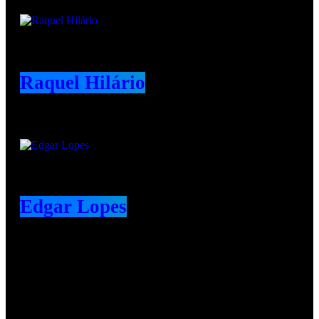
Raquel Hilário
Edgar Lopes
Redes Sociais