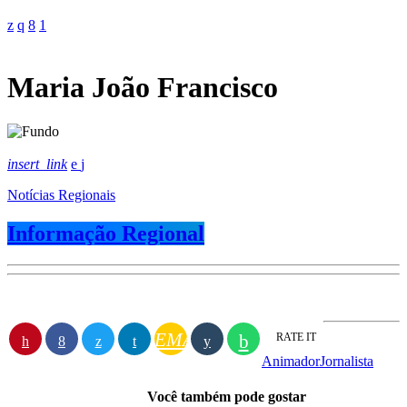
Maria João Francisco
insert_link
Notícias Regionais
Informação Regional
EMAIL
RATE IT
Animador
Jornalista
Você também pode gostar