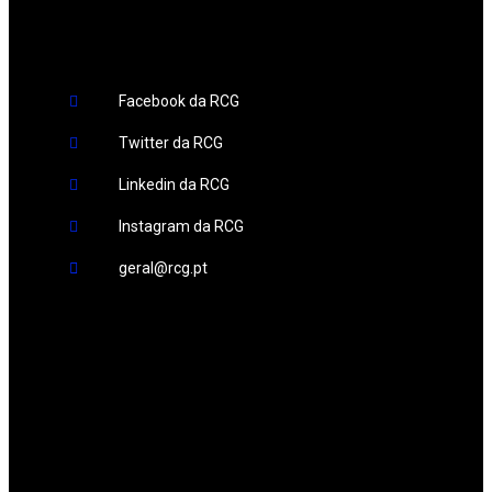
Facebook da RCG
Twitter da RCG
Linkedin da RCG
Instagram da RCG
geral@rcg.pt