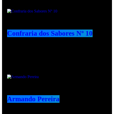
Confraria dos Sabores Nº 10
Animadores e Colaboradores
Armando Pereira