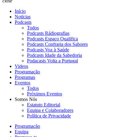
close
Início
Notícias
Podcasts
Todos
Podcasts Rádiografias
Podcasts Espaço Qualifica
Podcasts Confraria dos Sabores
Podcasts Voz à Saúde
Podcasts Idade da Sabedoria
Podacasts Volta a Portugal
Videos
Programação
Programas
Eventos
Todos
Próximos Eventos
Somos Nós
Estatuto Editorial
Equipa e Colaboradores
Política de Privacidade
Programação
Equipa