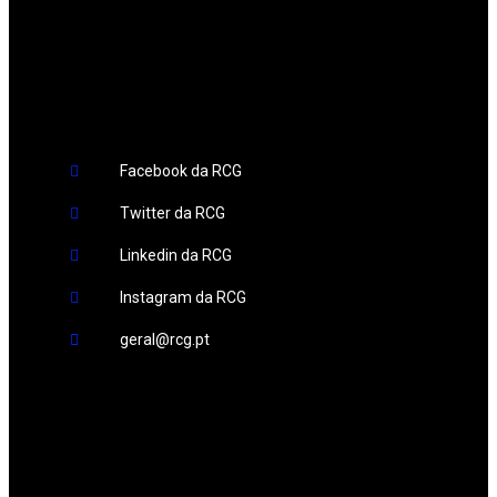
Redes Sociais
Facebook da RCG
Twitter da RCG
Linkedin da RCG
Instagram da RCG
geral@rcg.pt