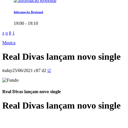
Informação Regional
19:00 - 19:10
Musica
Real Divas lançam novo single
today
25/06/2021
87
2
2
Real Divas lançam novo single
Real Divas lançam novo single