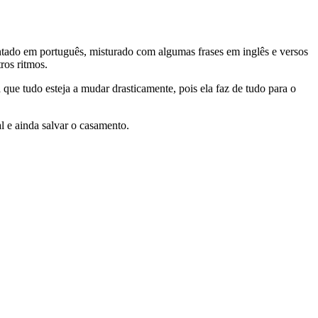
ado em português, misturado com algumas frases em inglês e versos
ros ritmos.
que tudo esteja a mudar drasticamente, pois ela faz de tudo para o
l e ainda salvar o casamento.