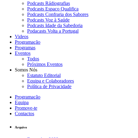
Podcasts Rádiografias
Podcasts Espaço Qualifica
Podcasts Confraria dos Sabores
Podcasts Voz à Saúde
Podcasts Idade da Sabedoria
Podacasts Volta a Portugal
Videos
Programação
Programas
Eventos
Todos
Próximos Eventos
Somos Nós
Estatuto Editorial
Equipa e Colaboradores
Política de Privacidade
Programação
Equipa
Promove-te
Contactos
Arquivo