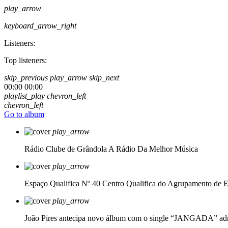
play_arrow
keyboard_arrow_right
Listeners:
Top listeners:
skip_previous
play_arrow
skip_next
00:00
00:00
playlist_play
chevron_left
chevron_left
Go to album
play_arrow
Rádio Clube de Grândola
A Rádio Da Melhor Música
play_arrow
Espaço Qualifica Nº 40
Centro Qualifica do Agrupamento de E
play_arrow
João Pires antecipa novo álbum com o single “JANGADA”
ad