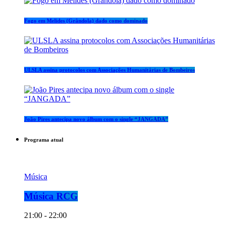
Fogo em Melides (Grândola) dado como dominado
ULSLA assina protocolos com Associações Humanitárias de Bombeiros
João Pires antecipa novo álbum com o single “JANGADA”
Programa atual
Música
Música RCG
21:00 - 22:00