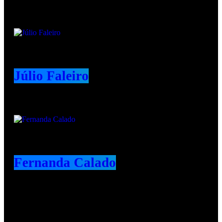
Júlio Faleiro
Fernanda Calado