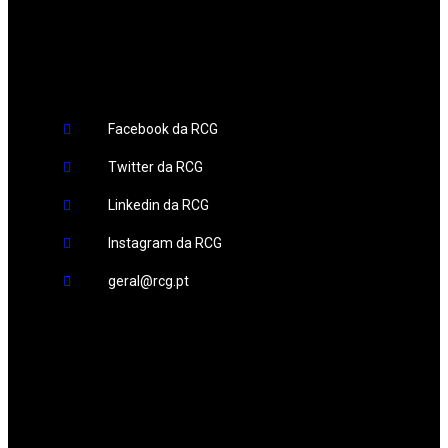
Redes Sociais
Facebook da RCG
Twitter da RCG
Linkedin da RCG
Instagram da RCG
geral@rcg.pt