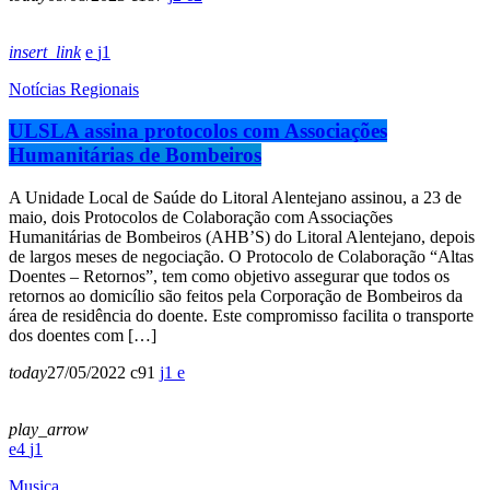
insert_link
1
Notícias Regionais
ULSLA assina protocolos com Associações
Humanitárias de Bombeiros
A Unidade Local de Saúde do Litoral Alentejano assinou, a 23 de
maio, dois Protocolos de Colaboração com Associações
Humanitárias de Bombeiros (AHB’S) do Litoral Alentejano, depois
de largos meses de negociação. O Protocolo de Colaboração “Altas
Doentes – Retornos”, tem como objetivo assegurar que todos os
retornos ao domicílio são feitos pela Corporação de Bombeiros da
área de residência do doente. Este compromisso facilita o transporte
dos doentes com […]
today
27/05/2022
91
1
play_arrow
4
1
Musica