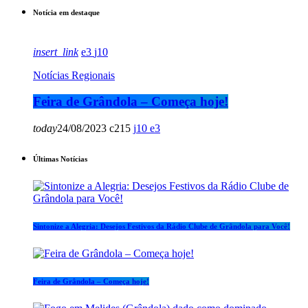
Notícia em destaque
insert_link
3
10
Notícias Regionais
Feira de Grândola – Começa hoje!
today
24/08/2023
215
10
3
Últimas Notícias
Sintonize a Alegria: Desejos Festivos da Rádio Clube de Grândola para Você!
Feira de Grândola – Começa hoje!