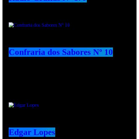
Confraria dos Sabores Nº 10
Animadores e Colaboradores
Edgar Lopes