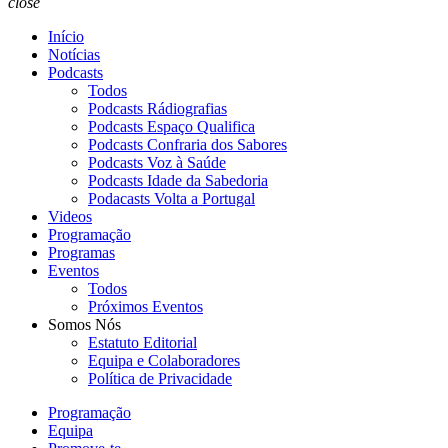
close
Início
Notícias
Podcasts
Todos
Podcasts Rádiografias
Podcasts Espaço Qualifica
Podcasts Confraria dos Sabores
Podcasts Voz à Saúde
Podcasts Idade da Sabedoria
Podacasts Volta a Portugal
Videos
Programação
Programas
Eventos
Todos
Próximos Eventos
Somos Nós
Estatuto Editorial
Equipa e Colaboradores
Política de Privacidade
Programação
Equipa