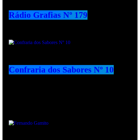
Rádio Grafias Nº 179
Confraria dos Sabores Nº 10
Animadores e Colaboradores