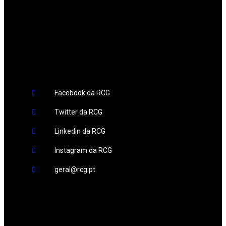
Redes Sociais
Facebook da RCG
Twitter da RCG
Linkedin da RCG
Instagram da RCG
geral@rcg.pt