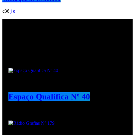
36
Podcasts
Espaço Qualifica Nº 40