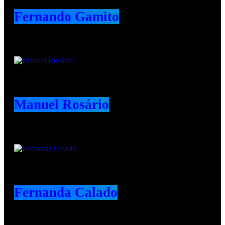
Fernando Gamito
Manuel Rosário
Fernanda Calado