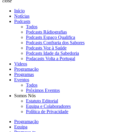
close
Início
Notícias
Podcasts
Todos
Podcasts Rádiografias
Podcasts Espaço Qualifica
Podcasts Confraria dos Sabores
Podcasts Voz à Saúde
Podcasts Idade da Sabedoria
Podacasts Volta a Portugal
Videos
Programação
Programas
Eventos
Todos
Próximos Eventos
Somos Nós
Estatuto Editorial
Equipa e Colaboradores
Política de Privacidade
Programação
Equipa