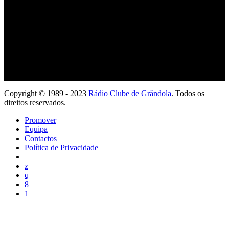
Ouve com a tua App
Copyright © 1989 - 2023
Rádio Clube de Grândola
. Todos os
direitos reservados.
Promover
Equipa
Contactos
Política de Privacidade