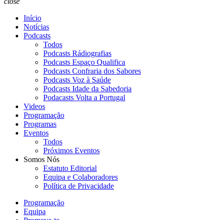
close
Início
Notícias
Podcasts
Todos
Podcasts Rádiografias
Podcasts Espaço Qualifica
Podcasts Confraria dos Sabores
Podcasts Voz à Saúde
Podcasts Idade da Sabedoria
Podacasts Volta a Portugal
Videos
Programação
Programas
Eventos
Todos
Próximos Eventos
Somos Nós
Estatuto Editorial
Equipa e Colaboradores
Política de Privacidade
Programação
Equipa