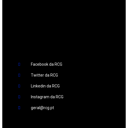
Redes Sociais
Facebook da RCG
Twitter da RCG
Linkedin da RCG
Instagram da RCG
geral@rcg.pt