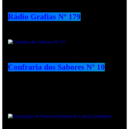
Rádio Grafias Nº 179
Confraria dos Sabores Nº 10
Animadores e Colaboradores