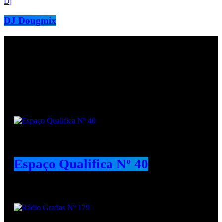
Dj
DJ Dougmix
Podcasts
Espaço Qualifica Nº 40