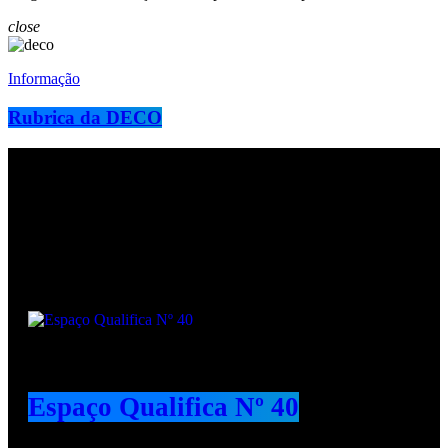
close
Informação
Rubrica da DECO
Podcasts
Espaço Qualifica Nº 40