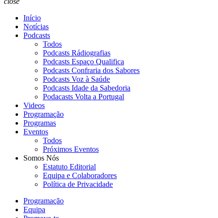
close
Início
Notícias
Podcasts
Todos
Podcasts Rádiografias
Podcasts Espaço Qualifica
Podcasts Confraria dos Sabores
Podcasts Voz à Saúde
Podcasts Idade da Sabedoria
Podacasts Volta a Portugal
Videos
Programação
Programas
Eventos
Todos
Próximos Eventos
Somos Nós
Estatuto Editorial
Equipa e Colaboradores
Política de Privacidade
Programação
Equipa