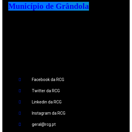
Município de Grândola
Redes Sociais
Facebook da RCG
Twitter da RCG
Linkedin da RCG
Instagram da RCG
geral@rcg.pt