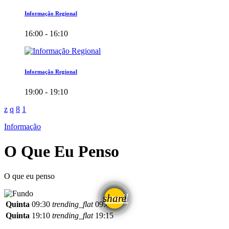
Informação Regional
16:00 - 16:10
Informação Regional
19:00 - 19:10
Informação
O Que Eu Penso
O que eu penso
email
share
Quinta
09:30
trending_flat
09:45
Quinta
19:10
trending_flat
19:15