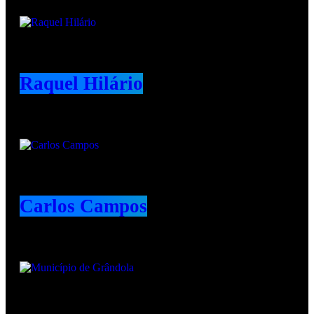
Animadores e Colaboradores
Raquel Hilário
Carlos Campos