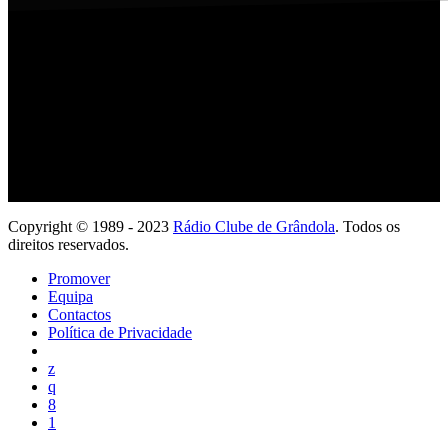
Ouve com a tua App
Copyright © 1989 - 2023
Rádio Clube de Grândola
. Todos os
direitos reservados.
Promover
Equipa
Contactos
Política de Privacidade