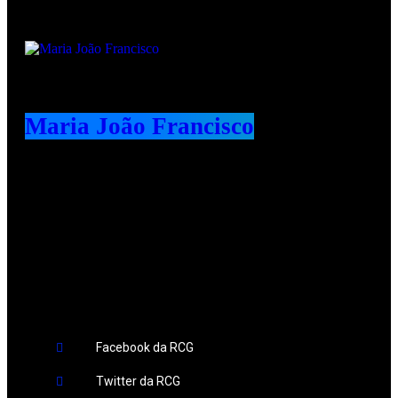
Maria João Francisco
Redes Sociais
Facebook da RCG
Twitter da RCG