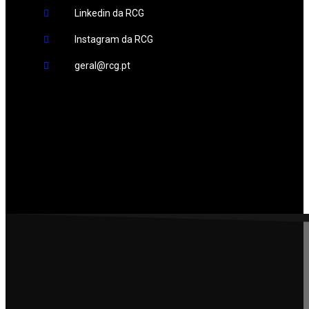
Linkedin da RCG
Instagram da RCG
geral@rcg.pt