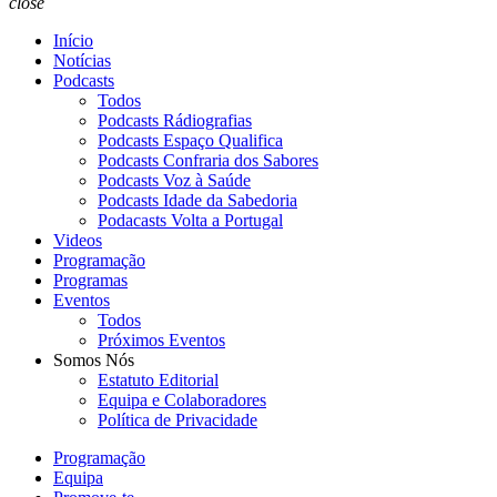
close
Início
Notícias
Podcasts
Todos
Podcasts Rádiografias
Podcasts Espaço Qualifica
Podcasts Confraria dos Sabores
Podcasts Voz à Saúde
Podcasts Idade da Sabedoria
Podacasts Volta a Portugal
Videos
Programação
Programas
Eventos
Todos
Próximos Eventos
Somos Nós
Estatuto Editorial
Equipa e Colaboradores
Política de Privacidade
Programação
Equipa