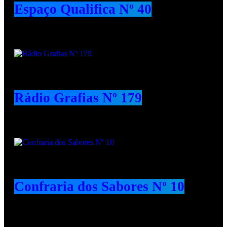
Espaço Qualifica Nº 40
Rádio Grafias Nº 179
Confraria dos Sabores Nº 10