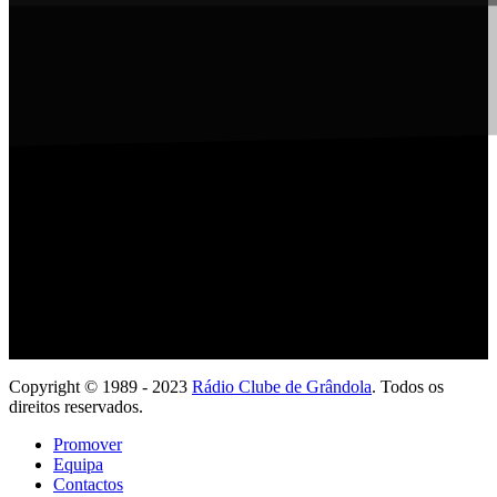
Ouve com a tua App
Copyright © 1989 - 2023
Rádio Clube de Grândola
. Todos os
direitos reservados.
Promover
Equipa
Contactos