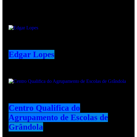
Animadores e Colaboradores
Edgar Lopes
Centro Qualifica do
Agrupamento de Escolas de
Grândola