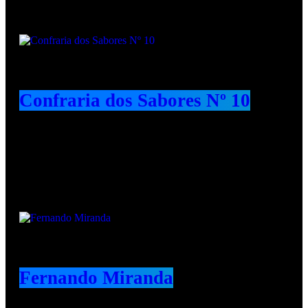
Confraria dos Sabores Nº 10
Animadores e Colaboradores
Fernando Miranda