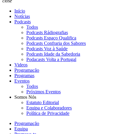
close
Início
Notícias
Podcasts
Todos
Podcasts Rádiografias
Podcasts Espaço Qualifica
Podcasts Confraria dos Sabores
Podcasts Voz à Saúde
Podcasts Idade da Sabedoria
Podacasts Volta a Portugal
Videos
Programação
Programas
Eventos
Todos
Próximos Eventos
Somos Nós
Estatuto Editorial
Equipa e Colaboradores
Política de Privacidade
Programação
Equipa