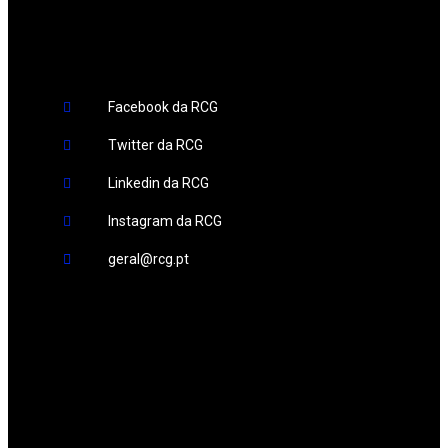
Redes Sociais
Facebook da RCG
Twitter da RCG
Linkedin da RCG
Instagram da RCG
geral@rcg.pt