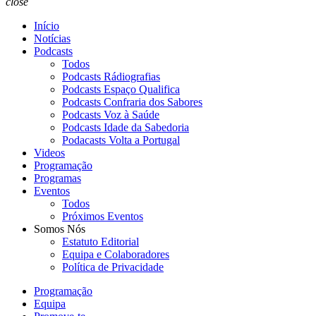
close
Início
Notícias
Podcasts
Todos
Podcasts Rádiografias
Podcasts Espaço Qualifica
Podcasts Confraria dos Sabores
Podcasts Voz à Saúde
Podcasts Idade da Sabedoria
Podacasts Volta a Portugal
Videos
Programação
Programas
Eventos
Todos
Próximos Eventos
Somos Nós
Estatuto Editorial
Equipa e Colaboradores
Política de Privacidade
Programação
Equipa