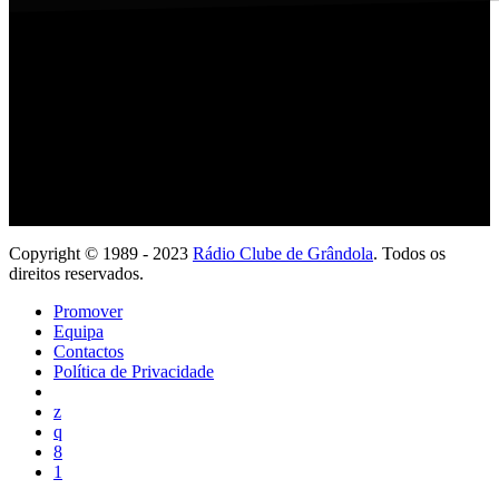
Ouve com a tua App
Copyright © 1989 - 2023
Rádio Clube de Grândola
. Todos os
direitos reservados.
Promover
Equipa
Contactos
Política de Privacidade