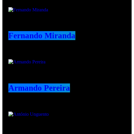
Animadores e Colaboradores
Fernando Miranda
Armando Pereira