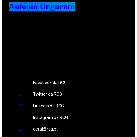
António Unguento
Redes Sociais
Facebook da RCG
Twitter da RCG
Linkedin da RCG
Instagram da RCG
geral@rcg.pt