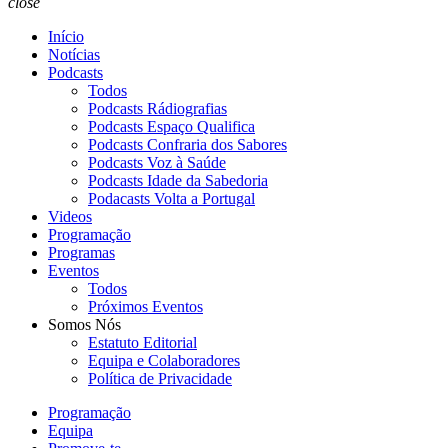
close
Início
Notícias
Podcasts
Todos
Podcasts Rádiografias
Podcasts Espaço Qualifica
Podcasts Confraria dos Sabores
Podcasts Voz à Saúde
Podcasts Idade da Sabedoria
Podacasts Volta a Portugal
Videos
Programação
Programas
Eventos
Todos
Próximos Eventos
Somos Nós
Estatuto Editorial
Equipa e Colaboradores
Política de Privacidade
Programação
Equipa