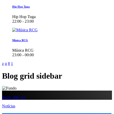
Hip Hop Tuga
Hip Hop Tuga
22:00 - 23:00
Música RCG
Música RCG
23:00 - 00:00
Blog grid sidebar
insert_link
2
Notícias