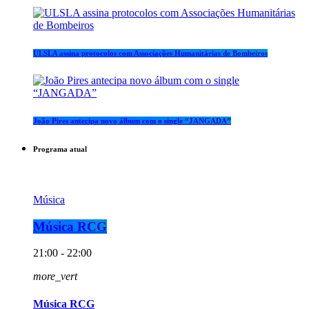
ULSLA assina protocolos com Associações Humanitárias de Bombeiros
João Pires antecipa novo álbum com o single “JANGADA”
Programa atual
Música
Música RCG
21:00 - 22:00
more_vert
Música RCG