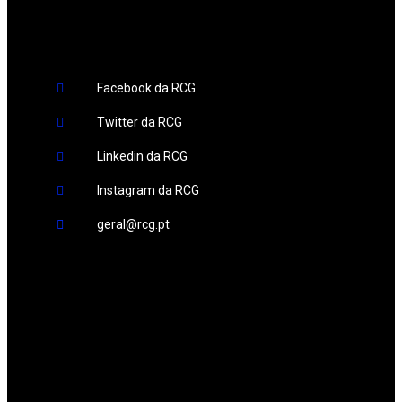
Facebook da RCG
Twitter da RCG
Linkedin da RCG
Instagram da RCG
geral@rcg.pt