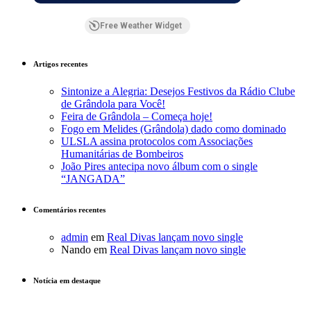
Free Weather Widget
Artigos recentes
Sintonize a Alegria: Desejos Festivos da Rádio Clube
de Grândola para Você!
Feira de Grândola – Começa hoje!
Fogo em Melides (Grândola) dado como dominado
ULSLA assina protocolos com Associações
Humanitárias de Bombeiros
João Pires antecipa novo álbum com o single
“JANGADA”
Comentários recentes
admin
em
Real Divas lançam novo single
Nando
em
Real Divas lançam novo single
Notícia em destaque