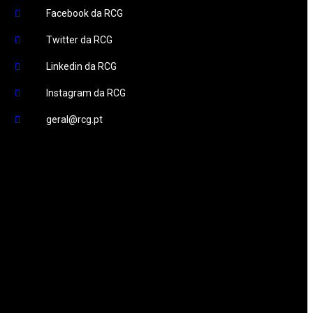
Facebook da RCG
Twitter da RCG
Linkedin da RCG
Instagram da RCG
geral@rcg.pt