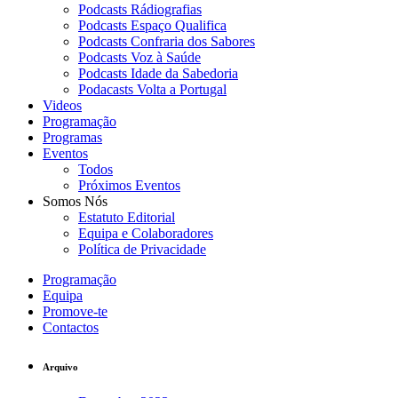
Podcasts Rádiografias
Podcasts Espaço Qualifica
Podcasts Confraria dos Sabores
Podcasts Voz à Saúde
Podcasts Idade da Sabedoria
Podacasts Volta a Portugal
Videos
Programação
Programas
Eventos
Todos
Próximos Eventos
Somos Nós
Estatuto Editorial
Equipa e Colaboradores
Política de Privacidade
Programação
Equipa
Promove-te
Contactos
Arquivo