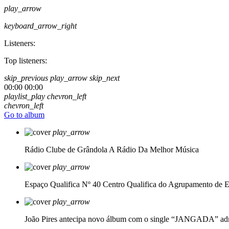
play_arrow
keyboard_arrow_right
Listeners:
Top listeners:
skip_previous
play_arrow
skip_next
00:00
00:00
playlist_play
chevron_left
chevron_left
Go to album
play_arrow
Rádio Clube de Grândola
A Rádio Da Melhor Música
play_arrow
Espaço Qualifica Nº 40
Centro Qualifica do Agrupamento de E
play_arrow
João Pires antecipa novo álbum com o single “JANGADA”
ad