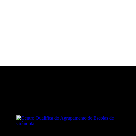
Animadores e Colaboradores
R