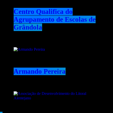
Centro Qualifica do
Agrupamento de Escolas de
Grândola
Armando Pereira