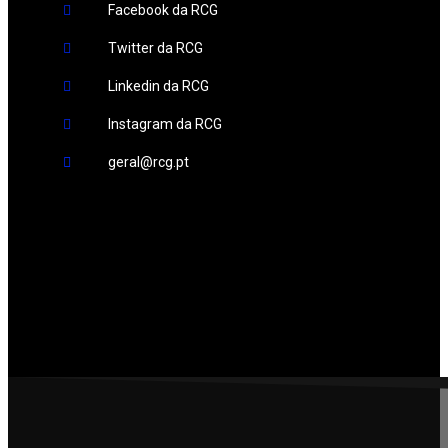
Facebook da RCG
Twitter da RCG
Linkedin da RCG
Instagram da RCG
geral@rcg.pt