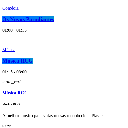
Comédia
Os Novos Parodiantes
01:00 - 01:15
Música
Música RCG
01:15 - 08:00
more_vert
Música RCG
Música RCG
A melhor música para si das nossas reconhecidas Playlists.
close