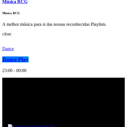
Música RCG
Música RCG
A melhor música para si das nossas reconhecidas Playlists.
close
Dance
Dance Play
23:00 - 00:00
Podcasts