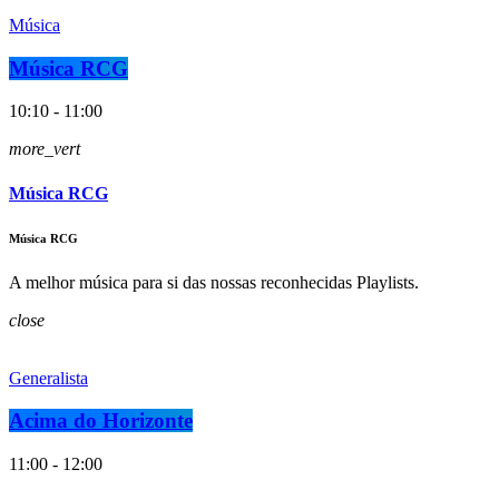
Música
Música RCG
10:10 - 11:00
more_vert
Música RCG
Música RCG
A melhor música para si das nossas reconhecidas Playlists.
close
Generalista
Acima do Horizonte
11:00 - 12:00