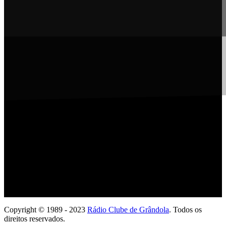
Ouve com a tua App
Copyright © 1989 - 2023
Rádio Clube de Grândola
. Todos os
direitos reservados.