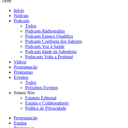
close
Início
Notícias
Podcasts
Todos
Podcasts Rádiografias
Podcasts Espaço Qualifica
Podcasts Confraria dos Sabores
Podcasts Voz à Saúde
Podcasts Idade da Sabedoria
Podacasts Volta a Portugal
Videos
Programação
Programas
Eventos
Todos
Próximos Eventos
Somos Nós
Estatuto Editorial
Equipa e Colaboradores
Política de Privacidade
Programação
Equipa