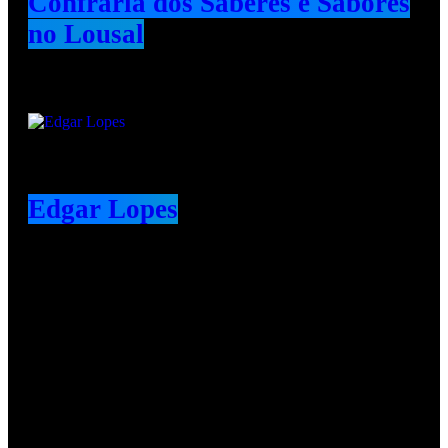
Confraria dos Saberes e Sabores
no Lousal
Edgar Lopes
Redes Sociais