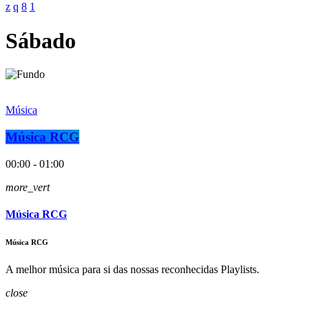
Sábado
Música
Música RCG
00:00 - 01:00
more_vert
Música RCG
Música RCG
A melhor música para si das nossas reconhecidas Playlists.
close