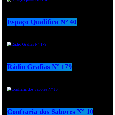
Espaço Qualifica Nº 40
Rádio Grafias Nº 179
Confraria dos Sabores Nº 10