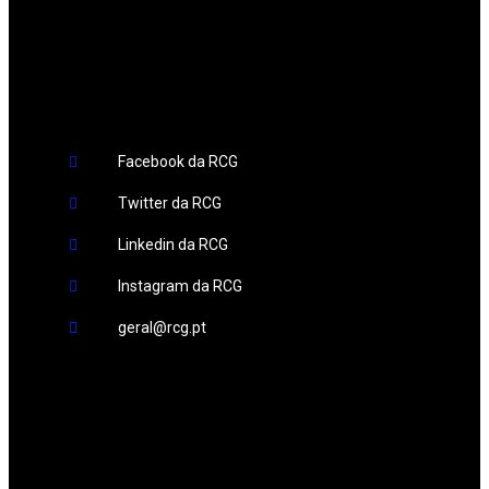
Redes Sociais
Facebook da RCG
Twitter da RCG
Linkedin da RCG
Instagram da RCG
geral@rcg.pt