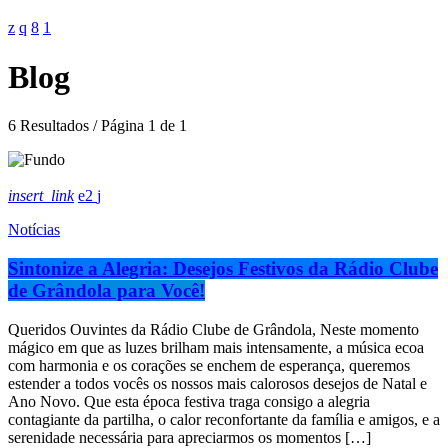
Blog
6 Resultados / Página 1 de 1
insert_link
2
Notícias
Sintonize a Alegria: Desejos Festivos da Rádio Clube
de Grândola para Você!
Queridos Ouvintes da Rádio Clube de Grândola, Neste momento
mágico em que as luzes brilham mais intensamente, a música ecoa
com harmonia e os corações se enchem de esperança, queremos
estender a todos vocês os nossos mais calorosos desejos de Natal e
Ano Novo. Que esta época festiva traga consigo a alegria
contagiante da partilha, o calor reconfortante da família e amigos, e a
serenidade necessária para apreciarmos os momentos […]