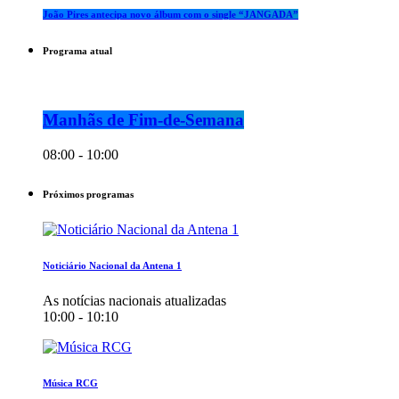
João Pires antecipa novo álbum com o single “JANGADA”
Programa atual
Manhãs de Fim-de-Semana
08:00 - 10:00
Próximos programas
Noticiário Nacional da Antena 1
As notícias nacionais atualizadas
10:00 - 10:10
Música RCG