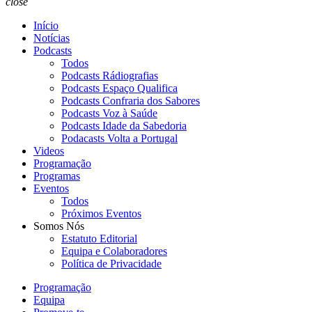
close
Início
Notícias
Podcasts
Todos
Podcasts Rádiografias
Podcasts Espaço Qualifica
Podcasts Confraria dos Sabores
Podcasts Voz à Saúde
Podcasts Idade da Sabedoria
Podacasts Volta a Portugal
Videos
Programação
Programas
Eventos
Todos
Próximos Eventos
Somos Nós
Estatuto Editorial
Equipa e Colaboradores
Política de Privacidade
Programação
Equipa