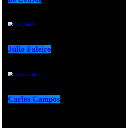
Júlio Faleiro
Carlos Campos