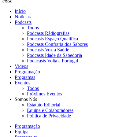
close
Início
Notícias
Podcasts
Todos
Podcasts Rádiografias
Podcasts Espaço Qualifica
Podcasts Confraria dos Sabores
Podcasts Voz à Saúde
Podcasts Idade da Sabedoria
Podacasts Volta a Portugal
Videos
Programação
Programas
Eventos
Todos
Próximos Eventos
Somos Nós
Estatuto Editorial
Equipa e Colaboradores
Política de Privacidade
Programação
Equipa