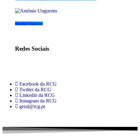
António Unguento
Redes Sociais
Facebook da RCG
Twitter da RCG
Linkedin da RCG
Instagram da RCG
geral@rcg.pt