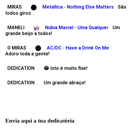
MIRAS
Metallica - Nothing Else Matters
São
todos giros
MANELI
Núbia Maciel - Uma Qualquer
Um
grande beijo a todos!
O MIRAS
AC/DC - Have a Drink On Me
Adoro toda a gente!
DEDICATION
😂 Isto é muito fixe!
DEDICATION
Um grande abraço!
Envia aqui a tua dedicatória