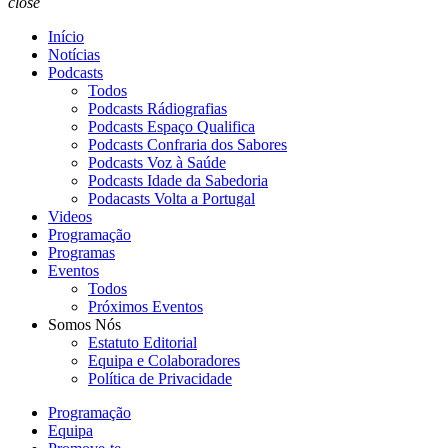
close
Início
Notícias
Podcasts
Todos
Podcasts Rádiografias
Podcasts Espaço Qualifica
Podcasts Confraria dos Sabores
Podcasts Voz à Saúde
Podcasts Idade da Sabedoria
Podacasts Volta a Portugal
Videos
Programação
Programas
Eventos
Todos
Próximos Eventos
Somos Nós
Estatuto Editorial
Equipa e Colaboradores
Política de Privacidade
Programação
Equipa