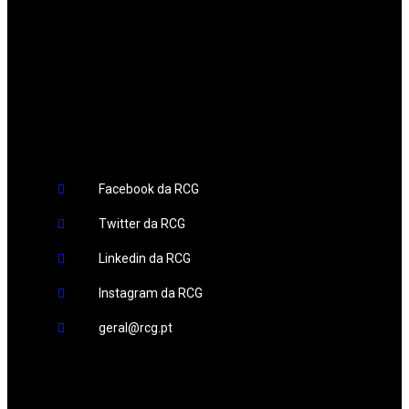
Redes Sociais
Facebook da RCG
Twitter da RCG
Linkedin da RCG
Instagram da RCG
geral@rcg.pt