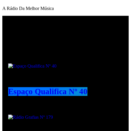
A Rádio Da Melhor Música
Podcasts
Espaço Qualifica Nº 40