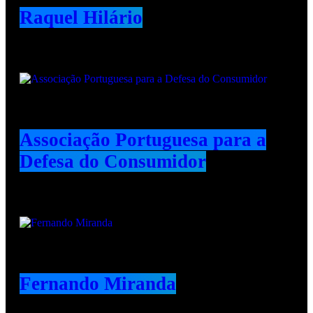
Raquel Hilário
Associação Portuguesa para a
Defesa do Consumidor
Fernando Miranda