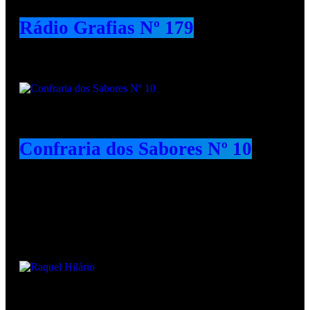
Rádio Grafias Nº 179
Confraria dos Sabores Nº 10
Animadores e Colaboradores