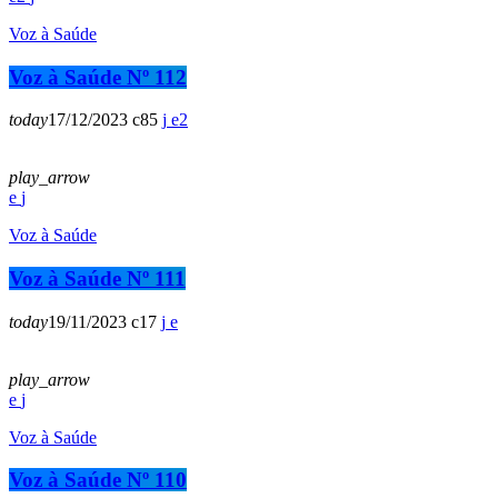
Voz à Saúde
Voz à Saúde Nº 112
today
17/12/2023
85
2
play_arrow
Voz à Saúde
Voz à Saúde Nº 111
today
19/11/2023
17
play_arrow
Voz à Saúde
Voz à Saúde Nº 110