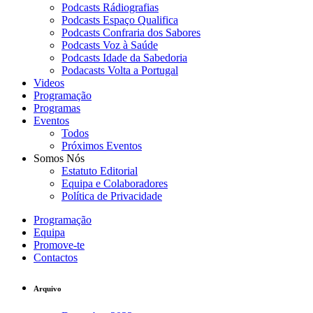
Podcasts Rádiografias
Podcasts Espaço Qualifica
Podcasts Confraria dos Sabores
Podcasts Voz à Saúde
Podcasts Idade da Sabedoria
Podacasts Volta a Portugal
Videos
Programação
Programas
Eventos
Todos
Próximos Eventos
Somos Nós
Estatuto Editorial
Equipa e Colaboradores
Política de Privacidade
Programação
Equipa
Promove-te
Contactos
Arquivo