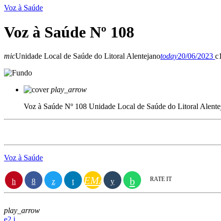
Voz à Saúde
Voz à Saúde Nº 108
mic
Unidade Local de Saúde do Litoral Alentejano
today
20/06/2023
play_arrow
Voz à Saúde Nº 108
Unidade Local de Saúde do Litoral Alente
Voz à Saúde
EMAIL
RATE IT
play_arrow
2