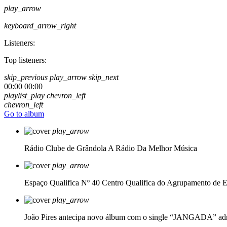
play_arrow
keyboard_arrow_right
Listeners:
Top listeners:
skip_previous
play_arrow
skip_next
00:00
00:00
playlist_play
chevron_left
chevron_left
Go to album
play_arrow
Rádio Clube de Grândola
A Rádio Da Melhor Música
play_arrow
Espaço Qualifica Nº 40
Centro Qualifica do Agrupamento de E
play_arrow
João Pires antecipa novo álbum com o single “JANGADA”
ad