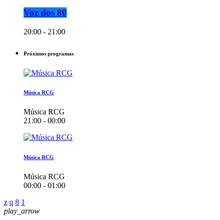
Voz dos 80
20:00 - 21:00
Próximos programas
Música RCG
Música RCG
21:00 - 00:00
Música RCG
Música RCG
00:00 - 01:00
play_arrow