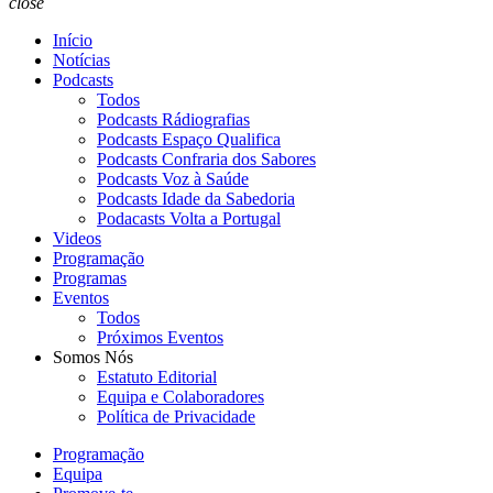
close
Início
Notícias
Podcasts
Todos
Podcasts Rádiografias
Podcasts Espaço Qualifica
Podcasts Confraria dos Sabores
Podcasts Voz à Saúde
Podcasts Idade da Sabedoria
Podacasts Volta a Portugal
Videos
Programação
Programas
Eventos
Todos
Próximos Eventos
Somos Nós
Estatuto Editorial
Equipa e Colaboradores
Política de Privacidade
Programação
Equipa