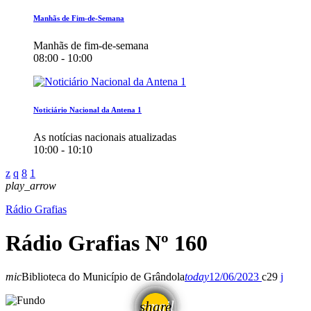
Manhãs de Fim-de-Semana
Manhãs de fim-de-semana
08:00 - 10:00
Noticiário Nacional da Antena 1
As notícias nacionais atualizadas
10:00 - 10:10
play_arrow
Rádio Grafias
Rádio Grafias Nº 160
mic
Biblioteca do Município de Grândola
today
12/06/2023
29
email
share