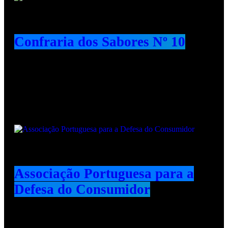
Confraria dos Sabores Nº 10
Animadores e Colaboradores
Associação Portuguesa para a
Defesa do Consumidor