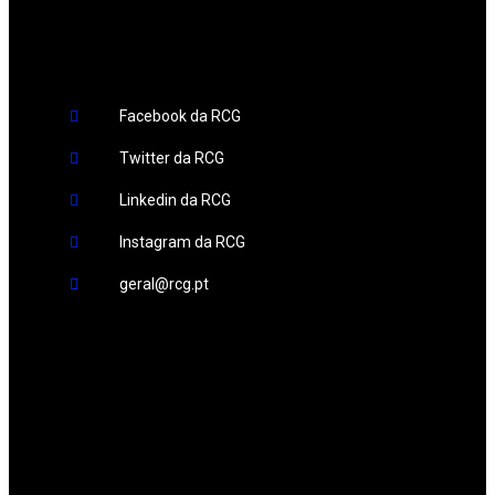
Redes Sociais
Facebook da RCG
Twitter da RCG
Linkedin da RCG
Instagram da RCG
geral@rcg.pt