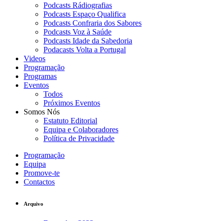
Podcasts Rádiografias
Podcasts Espaço Qualifica
Podcasts Confraria dos Sabores
Podcasts Voz à Saúde
Podcasts Idade da Sabedoria
Podacasts Volta a Portugal
Videos
Programação
Programas
Eventos
Todos
Próximos Eventos
Somos Nós
Estatuto Editorial
Equipa e Colaboradores
Política de Privacidade
Programação
Equipa
Promove-te
Contactos
Arquivo