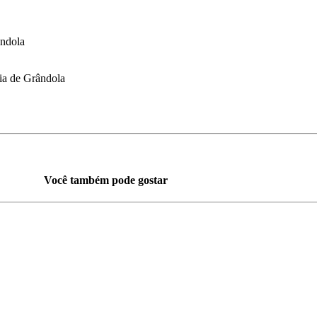
ândola
ia de Grândola
Você também pode gostar