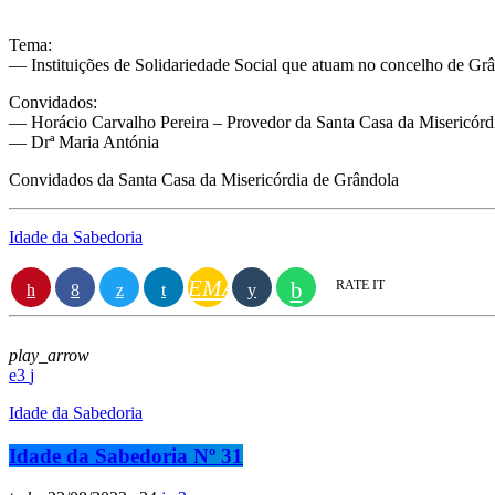
Tema:
— Instituições de Solidariedade Social que atuam no concelho de Gr
Convidados:
— Horácio Carvalho Pereira – Provedor da Santa Casa da Misericórd
— Drª Maria Antónia
Convidados da Santa Casa da Misericórdia de Grândola
Idade da Sabedoria
EMAIL
RATE IT
play_arrow
3
Idade da Sabedoria
Idade da Sabedoria Nº 31