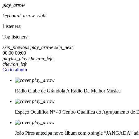
play_arrow
keyboard_arrow_right
Listeners:
Top listeners:
skip_previous
play_arrow
skip_next
00:00
00:00
playlist_play
chevron_left
chevron_left
Go to album
play_arrow
Rádio Clube de Grândola
A Rádio Da Melhor Música
play_arrow
Espaço Qualifica Nº 40
Centro Qualifica do Agrupamento de E
play_arrow
João Pires antecipa novo álbum com o single “JANGADA”
ad