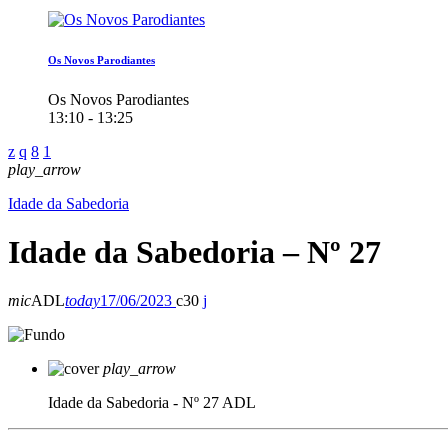
Os Novos Parodiantes
Os Novos Parodiantes
13:10 - 13:25
play_arrow
Idade da Sabedoria
Idade da Sabedoria – Nº 27
mic
ADL
today
17/06/2023
30
play_arrow
Idade da Sabedoria - Nº 27
ADL