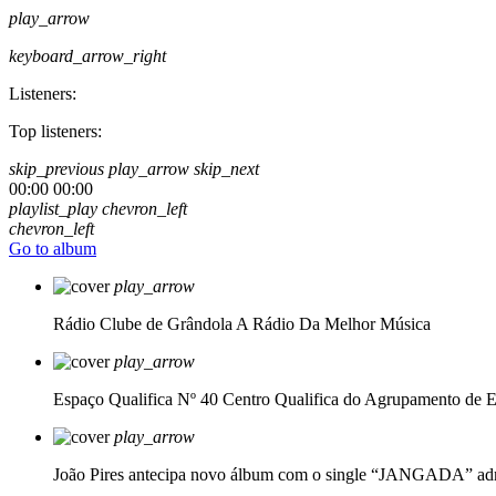
play_arrow
keyboard_arrow_right
Listeners:
Top listeners:
skip_previous
play_arrow
skip_next
00:00
00:00
playlist_play
chevron_left
chevron_left
Go to album
play_arrow
Rádio Clube de Grândola
A Rádio Da Melhor Música
play_arrow
Espaço Qualifica Nº 40
Centro Qualifica do Agrupamento de E
play_arrow
João Pires antecipa novo álbum com o single “JANGADA”
ad