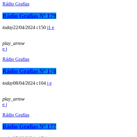
Rádio Grafias
Rádio Grafias Nº 179
today
22/04/2024
150
1
play_arrow
Rádio Grafias
Rádio Grafias Nº 178
today
08/04/2024
104
play_arrow
Rádio Grafias
Rádio Grafias Nº 177