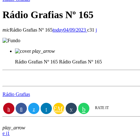
Rádio Grafias Nº 165
mic
Rádio Grafias Nº 165
today
04/09/2023
31
play_arrow
Rádio Grafias Nº 165
Rádio Grafias Nº 165
Rádio Grafias
EMAIL
RATE IT
play_arrow
1