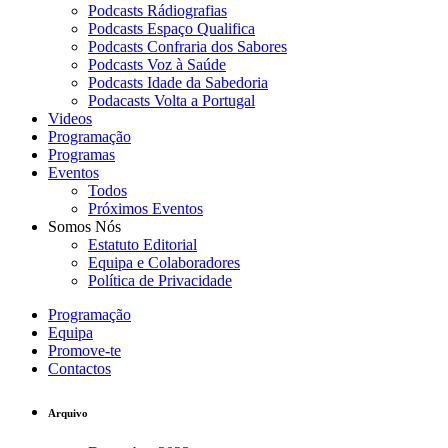
Podcasts Rádiografias
Podcasts Espaço Qualifica
Podcasts Confraria dos Sabores
Podcasts Voz à Saúde
Podcasts Idade da Sabedoria
Podacasts Volta a Portugal
Videos
Programação
Programas
Eventos
Todos
Próximos Eventos
Somos Nós
Estatuto Editorial
Equipa e Colaboradores
Política de Privacidade
Programação
Equipa
Promove-te
Contactos
Arquivo