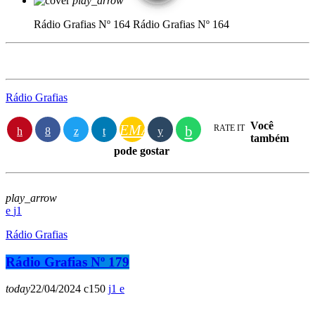
play_arrow
Rádio Grafias Nº 164
Rádio Grafias Nº 164
Rádio Grafias
Você
EMAIL
RATE IT
também
pode gostar
play_arrow
1
Rádio Grafias
Rádio Grafias Nº 179
today
22/04/2024
150
1