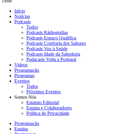
close
Início
Notícias
Podcasts
Todos
Podcasts Rádiografias
Podcasts Espaço Qualifica
Podcasts Confraria dos Sabores
Podcasts Voz à Saúde
Podcasts Idade da Sabedoria
Podacasts Volta a Portugal
Videos
Programação
Programas
Eventos
Todos
Próximos Eventos
Somos Nós
Estatuto Editorial
Equipa e Colaboradores
Política de Privacidade
Programação
Equipa