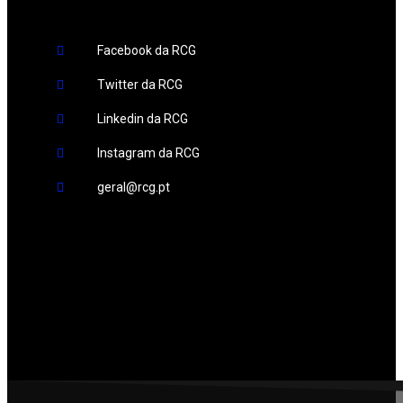
Facebook da RCG
Twitter da RCG
Linkedin da RCG
Instagram da RCG
geral@rcg.pt