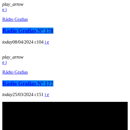
play_arrow
Rádio Grafias
Rádio Grafias Nº 178
today
08/04/2024
104
play_arrow
Rádio Grafias
Rádio Grafias Nº 177
today
25/03/2024
151