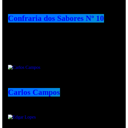
Confraria dos Sabores Nº 10
Animadores e Colaboradores
Carlos Campos