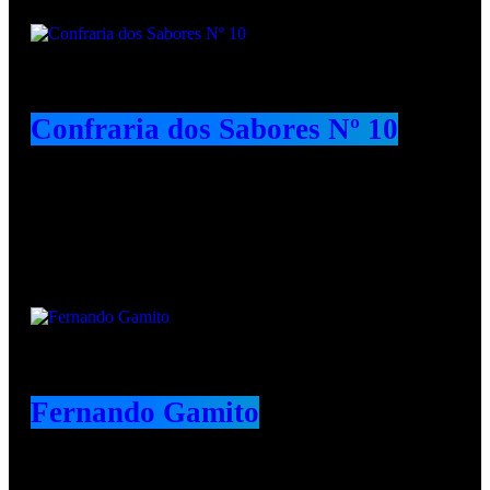
Confraria dos Sabores Nº 10
Animadores e Colaboradores
Fernando Gamito