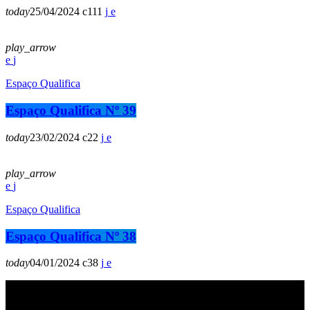
today
25/04/2024
111
play_arrow
Espaço Qualifica
Espaço Qualifica Nº 39
today
23/02/2024
22
play_arrow
Espaço Qualifica
Espaço Qualifica Nº 38
today
04/01/2024
38