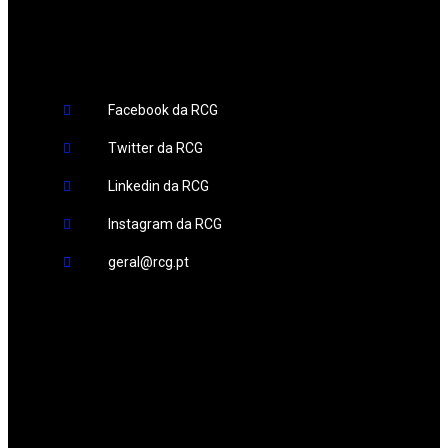
Redes Sociais
Facebook da RCG
Twitter da RCG
Linkedin da RCG
Instagram da RCG
geral@rcg.pt