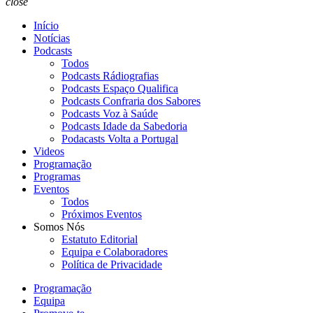
close
Início
Notícias
Podcasts
Todos
Podcasts Rádiografias
Podcasts Espaço Qualifica
Podcasts Confraria dos Sabores
Podcasts Voz à Saúde
Podcasts Idade da Sabedoria
Podacasts Volta a Portugal
Videos
Programação
Programas
Eventos
Todos
Próximos Eventos
Somos Nós
Estatuto Editorial
Equipa e Colaboradores
Política de Privacidade
Programação
Equipa