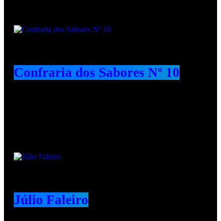
Confraria dos Sabores Nº 10
Animadores e Colaboradores
Júlio Faleiro