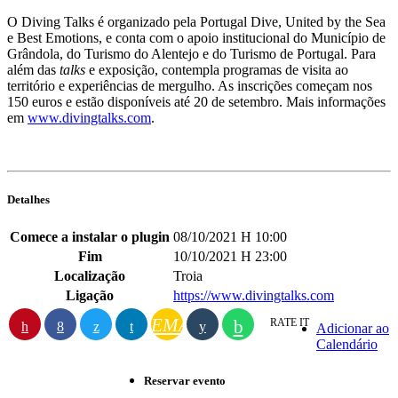
O Diving Talks é organizado pela Portugal Dive, United by the Sea
e Best Emotions, e conta com o apoio institucional do Município de
Grândola, do Turismo do Alentejo e do Turismo de Portugal. Para
além das
talks
e exposição, contempla programas de visita ao
território e experiências de mergulho. As inscrições começam nos
150 euros e estão disponíveis até 20 de setembro. Mais informações
em
www.divingtalks.com
.
Detalhes
Comece a instalar o plugin
08/10/2021 H 10:00
Fim
10/10/2021 H 23:00
Localização
Troia
Ligação
https://www.divingtalks.com
EMAIL
RATE IT
Adicionar ao
Calendário
Reservar evento