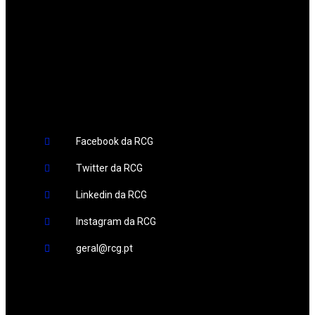
Redes Sociais
Facebook da RCG
Twitter da RCG
Linkedin da RCG
Instagram da RCG
geral@rcg.pt