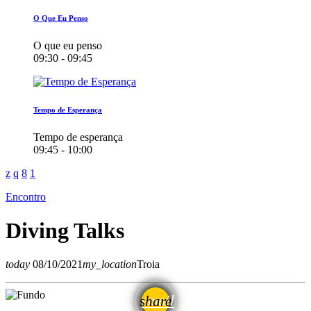
O Que Eu Penso
O que eu penso
09:30 - 09:45
Tempo de Esperança
Tempo de esperança
09:45 - 10:00
Encontro
Diving Talks
today
08/10/2021
my_location
Troia
email
share