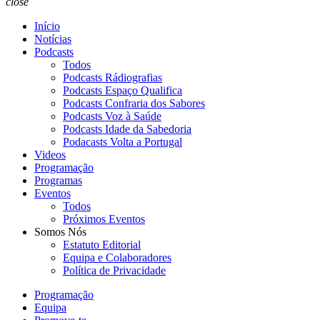
close
Início
Notícias
Podcasts
Todos
Podcasts Rádiografias
Podcasts Espaço Qualifica
Podcasts Confraria dos Sabores
Podcasts Voz à Saúde
Podcasts Idade da Sabedoria
Podacasts Volta a Portugal
Videos
Programação
Programas
Eventos
Todos
Próximos Eventos
Somos Nós
Estatuto Editorial
Equipa e Colaboradores
Política de Privacidade
Programação
Equipa