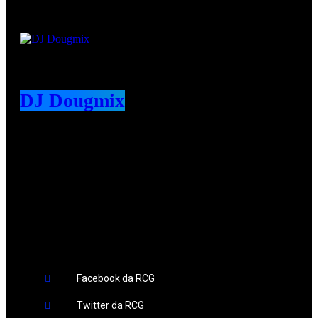
DJ Dougmix
Redes Sociais
Facebook da RCG
Twitter da RCG