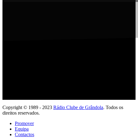
Ouve com a tua App
Copyright © 1989 - 2023
Rádio Clube de Grândola
. Todos os
direitos reservados.
Promover
Equipa
Contactos