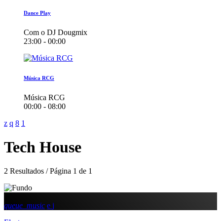
Dance Play
Com o DJ Dougmix
23:00 - 00:00
Música RCG
Música RCG
00:00 - 08:00
Tech House
2 Resultados / Página 1 de 1
queue_music