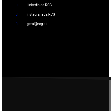
Linkedin da RCG
Instagram da RCG
geral@rcg.pt