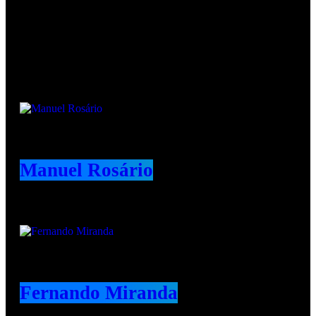
Animadores e Colaboradores
Manuel Rosário
Fernando Miranda