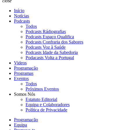
close
Início
Notícias
Podcasts
Todos
Podcasts Rádiografias
Podcasts Espaço Qualifica
Podcasts Confraria dos Sabores
Podcasts Voz à Saúde
Podcasts Idade da Sabedoria
Podacasts Volta a Portugal
Videos
Programação
Programas
Eventos
Todos
Próximos Eventos
Somos Nós
Estatuto Editorial
Equipa e Colaboradores
Política de Privacidade
Programação
Equipa