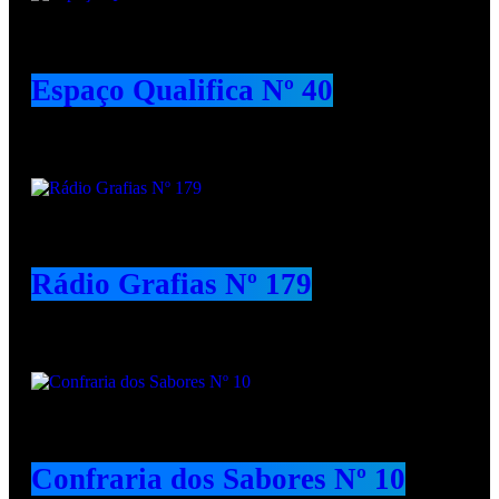
Espaço Qualifica Nº 40
Rádio Grafias Nº 179
Confraria dos Sabores Nº 10