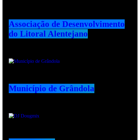
Associação de Desenvolvimento
do Litoral Alentejano
Município de Grândola