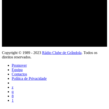
Ouve com a tua App
Copyright © 1989 - 2023
Rádio Clube de Grândola
. Todos os
direitos reservados.
Promover
Equipa
Contactos
Política de Privacidade