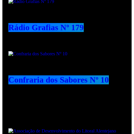
Rádio Grafias Nº 179
Confraria dos Sabores Nº 10
Animadores e Colaboradores