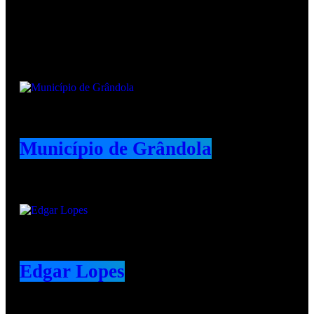
Animadores e Colaboradores
Município de Grândola
Edgar Lopes