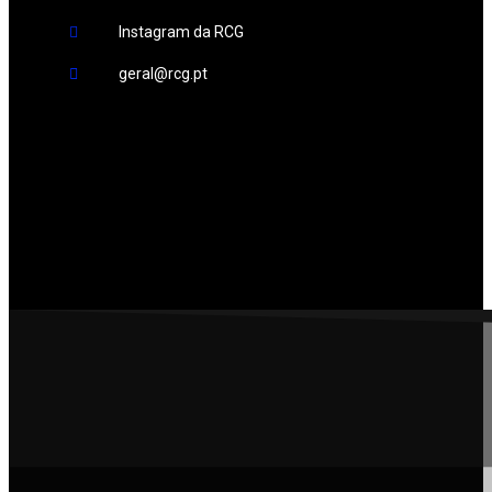
Instagram da RCG
geral@rcg.pt