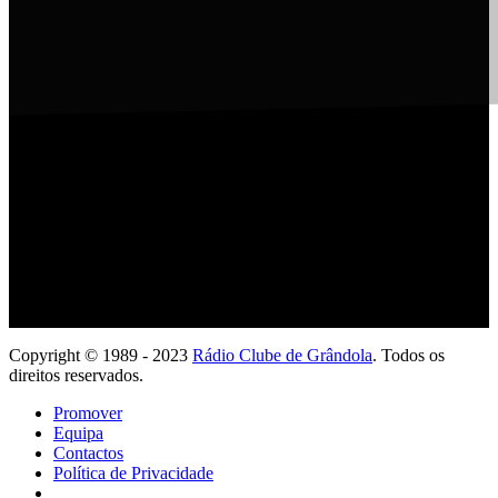
Ouve com a tua App
Copyright © 1989 - 2023
Rádio Clube de Grândola
. Todos os
direitos reservados.
Promover
Equipa
Contactos
Política de Privacidade