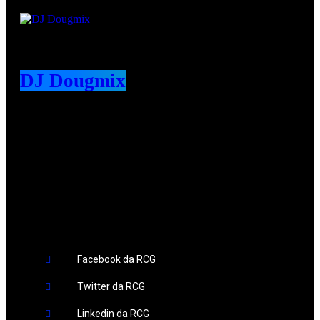
DJ Dougmix
Redes Sociais
Facebook da RCG
Twitter da RCG
Linkedin da RCG