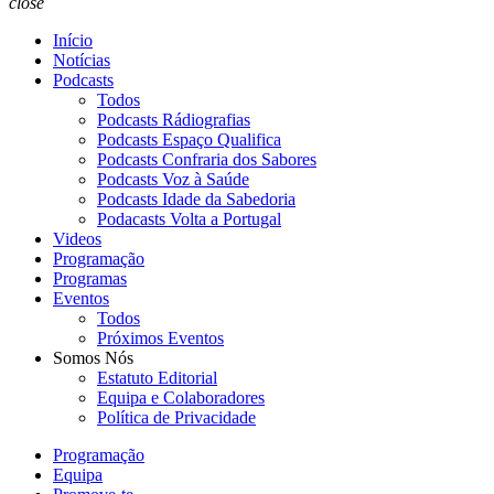
close
Início
Notícias
Podcasts
Todos
Podcasts Rádiografias
Podcasts Espaço Qualifica
Podcasts Confraria dos Sabores
Podcasts Voz à Saúde
Podcasts Idade da Sabedoria
Podacasts Volta a Portugal
Videos
Programação
Programas
Eventos
Todos
Próximos Eventos
Somos Nós
Estatuto Editorial
Equipa e Colaboradores
Política de Privacidade
Programação
Equipa