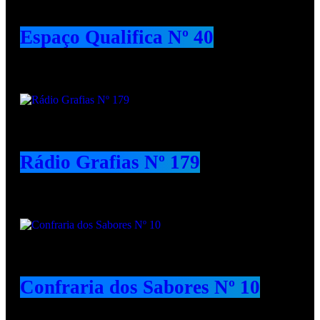
Espaço Qualifica Nº 40
Rádio Grafias Nº 179
Confraria dos Sabores Nº 10