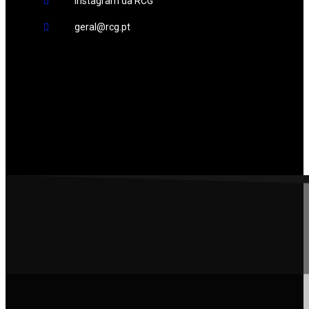
Instagram da RCG
geral@rcg.pt