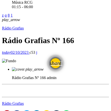
Música RCG
01:15 - 06:00
play_arrow
Rádio Grafias
Rádio Grafias Nº 166
today
02/10/2023
53
email
share
play_arrow
Rádio Grafias Nº 166
admin
Rádio Grafias