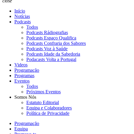
close
Início
Notícias
Podcasts
Todos
Podcasts Rádiografias
Podcasts Espaço Qualifica
Podcasts Confraria dos Sabores
Podcasts Voz à Saúde
Podcasts Idade da Sabedoria
Podacasts Volta a Portugal
Videos
Programação
Programas
Eventos
Todos
Próximos Eventos
Somos Nós
Estatuto Editorial
Equipa e Colaboradores
Política de Privacidade
Programação
Equipa