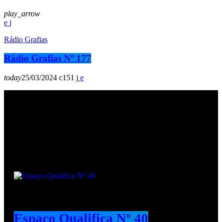
play_arrow
Rádio Grafias
Rádio Grafias Nº 177
today
25/03/2024
151
Podcasts
Espaço Qualifica Nº 40