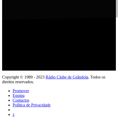
Ouve com a tua App
Copyright © 1989 - 2023
Rádio Clube de Grândola
. Todos os
direitos reservados.
Promover
Equipa
Contactos
Política de Privacidade